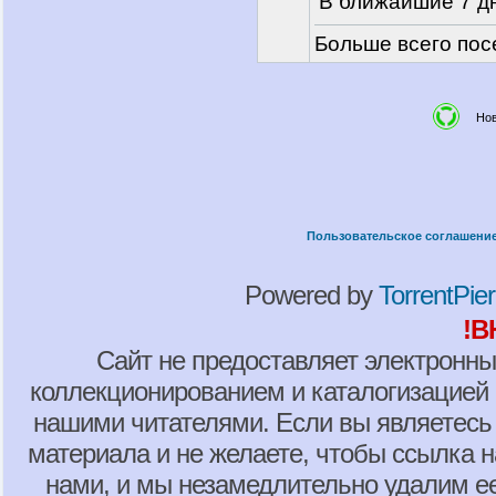
В ближайшие 7 дн
Больше всего пос
Но
Пользовательское соглашени
Powered by
TorrentPier 
!В
Сайт не предоставляет электронны
коллекционированием и каталогизацией
нашими читателями. Если вы являетесь
материала и не желаете, чтобы ссылка н
нами, и мы незамедлительно удалим е