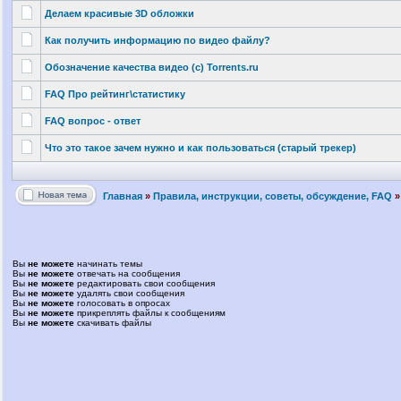
Делаем красивые 3D обложки
Как получить информацию по видео файлу?
Обозначение качества видео (с) Torrents.ru
FAQ Про рейтинг\стат
истику
FAQ вопрос - ответ
Что это такое зачем нужно и как пользоваться
(старый трекер)
Главная
»
Правила, инструкции, советы, обсуждение, FAQ
»
Вы
не можете
начинать темы
Вы
не можете
отвечать на сообщения
Вы
не можете
редактировать свои сообщения
Вы
не можете
удалять свои сообщения
Вы
не можете
голосовать в опросах
Вы
не можете
прикреплять файлы к сообщениям
Вы
не можете
скачивать файлы