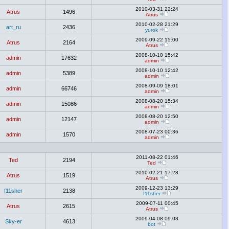
2010-03-31 22:24
Atrus
1496
Atrus
2010-02-28 21:29
art_ru
2436
yurok
2009-09-22 15:00
Atrus
2164
Atrus
2008-10-10 15:42
admin
17632
admin
2008-10-10 12:42
admin
5389
admin
2008-09-09 18:01
admin
66746
admin
2008-08-20 15:34
admin
15086
admin
2008-08-20 12:50
admin
12147
admin
2008-07-23 00:36
admin
1570
admin
2011-08-22 01:46
Ted
2194
Ted
2010-02-21 17:28
Atrus
1519
Atrus
2009-12-23 13:29
f11sher
2138
f11sher
2009-07-11 00:45
Atrus
2615
Atrus
2009-04-08 09:03
Sky-er
4613
bot