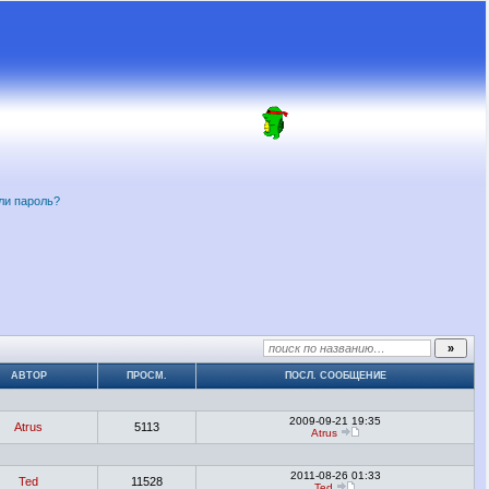
ли пароль?
АВТОР
ПРОСМ.
ПОСЛ. СООБЩЕНИЕ
2009-09-21 19:35
Atrus
5113
Atrus
2011-08-26 01:33
Ted
11528
Ted