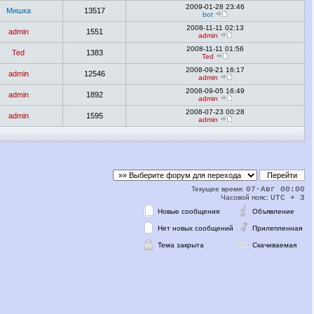
2009-01-28 23:46
Мишка
13517
bot
2008-11-11 02:13
admin
1551
admin
2008-11-11 01:56
Ted
1383
Ted
2008-09-21 16:17
admin
12546
admin
2008-09-05 16:49
admin
1892
admin
2008-07-23 00:28
admin
1595
admin
Текущее время:
07-Авг 00:00
Часовой пояс:
UTC + 3
Новые сообщения
Объявление
Нет новых сообщений
Прилепленная
Тема закрыта
Скачиваемая