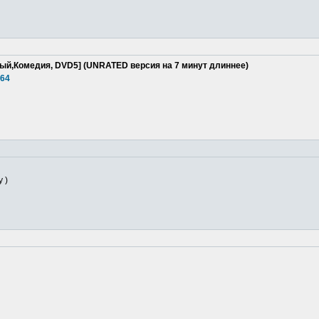
ьный,Комедия, DVD5] (UNRATED версия на 7 минут длиннее)
164
 )