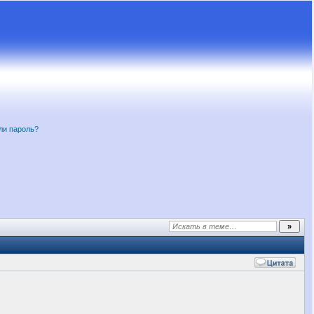
ли пароль?