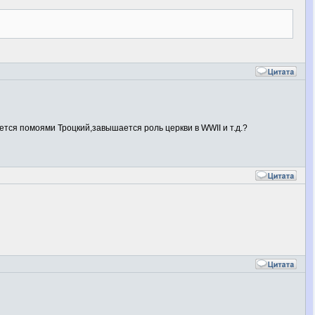
тся помоями Троцкий,завышается роль церкви в WWII и т.д.?