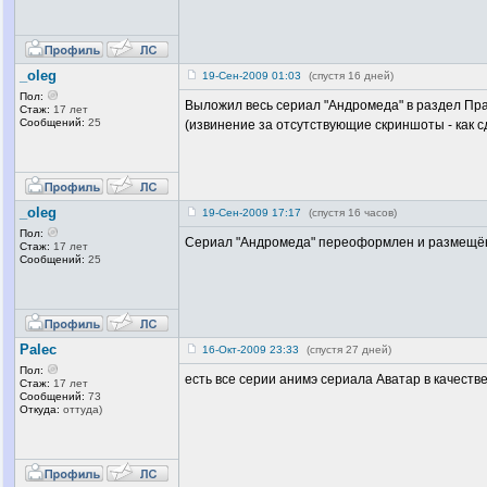
_oleg
19-Сен-2009 01:03
(спустя 16 дней)
Пол:
Выложил весь сериал "Андромеда" в раздел Пра
Стаж:
17 лет
Сообщений:
25
(извинение за отсутствующие скриншоты - как с
_oleg
19-Сен-2009 17:17
(спустя 16 часов)
Пол:
Сериал "Андромеда" переоформлен и размещён
Стаж:
17 лет
Сообщений:
25
Palec
16-Окт-2009 23:33
(спустя 27 дней)
Пол:
есть все серии анимэ сериала Аватар в качеств
Стаж:
17 лет
Сообщений:
73
Откуда:
оттуда)