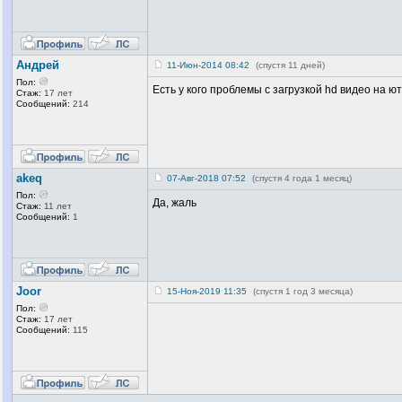
Андрей
11-Июн-2014 08:42
(спустя 11 дней)
Пол:
Есть у кого проблемы с загрузкой hd видео на ю
Стаж:
17 лет
Сообщений:
214
akeq
07-Авг-2018 07:52
(спустя 4 года 1 месяц)
Пол:
Да, жаль
Стаж:
11 лет
Сообщений:
1
Joor
15-Ноя-2019 11:35
(спустя 1 год 3 месяца)
Пол:
Стаж:
17 лет
Сообщений:
115