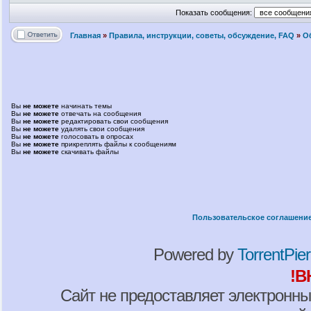
Показать сообщения:
Главная
»
Правила, инструкции, советы, обсуждение, FAQ
»
О
Вы
не можете
начинать темы
Вы
не можете
отвечать на сообщения
Вы
не можете
редактировать свои сообщения
Вы
не можете
удалять свои сообщения
Вы
не можете
голосовать в опросах
Вы
не можете
прикреплять файлы к сообщениям
Вы
не можете
скачивать файлы
Пользовательское соглашени
Powered by
TorrentPier 
!В
Сайт не предоставляет электронны