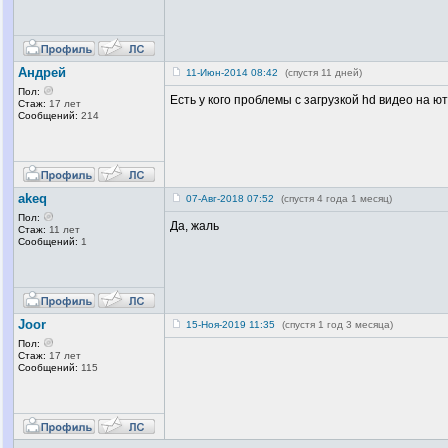
Андрей
11-Июн-2014 08:42
(спустя 11 дней)
Пол:
Есть у кого проблемы с загрузкой hd видео на ю
Стаж:
17 лет
Сообщений:
214
akeq
07-Авг-2018 07:52
(спустя 4 года 1 месяц)
Пол:
Да, жаль
Стаж:
11 лет
Сообщений:
1
Joor
15-Ноя-2019 11:35
(спустя 1 год 3 месяца)
Пол:
Стаж:
17 лет
Сообщений:
115