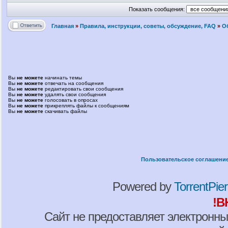
Показать сообщения:
Главная
»
Правила, инструкции, советы, обсуждение, FAQ
»
О
Вы
не можете
начинать темы
Вы
не можете
отвечать на сообщения
Вы
не можете
редактировать свои сообщения
Вы
не можете
удалять свои сообщения
Вы
не можете
голосовать в опросах
Вы
не можете
прикреплять файлы к сообщениям
Вы
не можете
скачивать файлы
Пользовательское соглашени
Powered by
TorrentPier 
!В
Сайт не предоставляет электронны